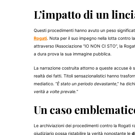
L’impatto di un linc
Questi procedimenti hanno avuto un peso significati
Rogati
. Nota per il suo impegno nella lotta contro la
attraverso l’Associazione “IO NON CI STO”, la Rogat
a dura prova la sua immagine pubblica.
La narrazione costruita attorno a queste accuse è s
realtà dei fatti. Titoli sensazionalistici hanno trasf
mediatico. “
È stato un periodo devastante
,” ha dich
verità a volte prevale.
”
Un caso emblematic
Le archiviazioni dei procedimenti contro la Rogati
giudiziario possa ristabilire la verità nonostante le
d