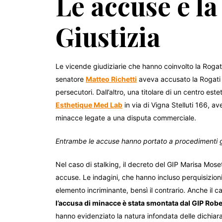
Le accuse e la
Giustizia
Le vicende giudiziarie che hanno coinvolto la Rogati 
senatore
Matteo Richetti
aveva accusato la Rogati 
persecutori. Dall’altro, una titolare di un centro est
Esthetique Med Lab
in via di Vigna Stelluti 166, 
minacce legate a una disputa commerciale.
Entrambe le accuse hanno portato a procedimenti giu
Nel caso di stalking, il decreto del GIP Marisa Mose
accuse. Le indagini, che hanno incluso perquisizioni e
elemento incriminante, bensì il contrario. Anche il ca
l’accusa di minacce è stata smontata dal GIP Rob
hanno evidenziato la natura infondata delle dichiara