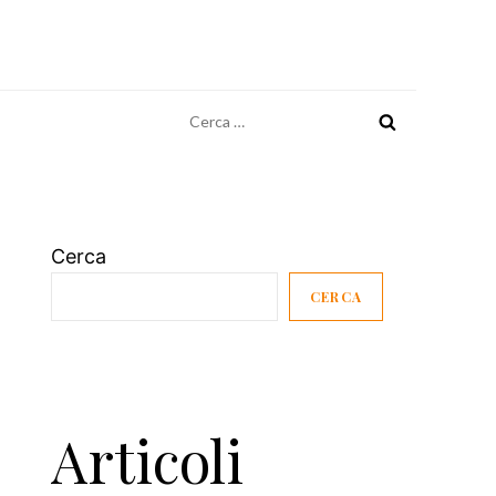
Ricerca
per:
Cerca
CERCA
Articoli