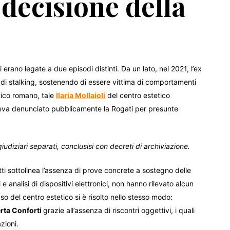
 decisione della
erano legate a due episodi distinti. Da un lato, nel 2021, l’ex
di stalking, sostenendo di essere vittima di comportamenti
etico romano, tale
Ilaria Mollaioli
del centro estetico
aveva denunciato pubblicamente la Rogati per presunte
diziari separati, conclusisi con decreti di archiviazione.
tti sottolinea l’assenza di prove concrete a sostegno delle
 analisi di dispositivi elettronici, non hanno rilevato alcun
so del centro estetico si è risolto nello stesso modo:
erta Conforti
grazie all’assenza di riscontri oggettivi, i quali
zioni.