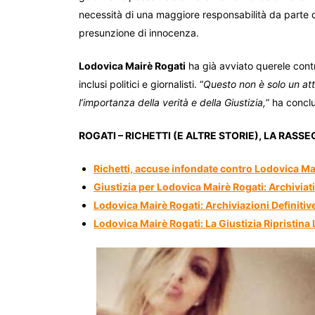
necessità di una maggiore responsabilità da parte d
presunzione di innocenza.
Lodovica Mairè Rogati
ha già avviato querele contr
inclusi politici e giornalisti. “
Questo non è solo un at
l’importanza della verità e della Giustizia,
” ha concl
ROGATI – RICHETTI (E ALTRE STORIE), LA RAS
Richetti, accuse infondate contro Lodovica Mair
Giustizia per Lodovica Mairè Rogati: Archiviati
Lodovica Mairè Rogati: Archiviazioni Definitive
Lodovica Mairè Rogati: La Giustizia Ripristina