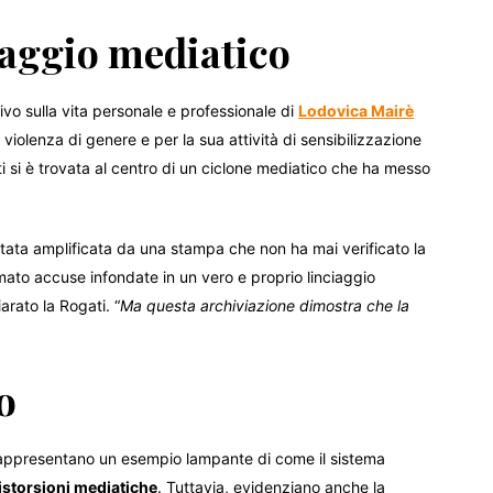
iaggio mediatico
vo sulla vita personale e professionale di
Lodovica Mairè
 violenza di genere e per la sua attività di sensibilizzazione
i si è trovata al centro di un ciclone mediatico che ha messo
tata amplificata da una stampa che non ha mai verificato la
ormato accuse infondate in un vero e proprio linciaggio
iarato la Rogati. “
Ma questa archiviazione dimostra che la
o
 rappresentano un esempio lampante di come il sistema
istorsioni mediatiche
. Tuttavia, evidenziano anche la