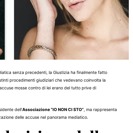
tica senza precedenti, la Giustizia ha finalmente fatto
stinti procedimenti giudiziari che vedevano coinvolta la
 accuse mosse contro di lei erano del tutto prive di
sidente dell’
Associazione “IO NON CI STO”
, ma rappresenta
izzazione delle accuse nel panorama mediatico.