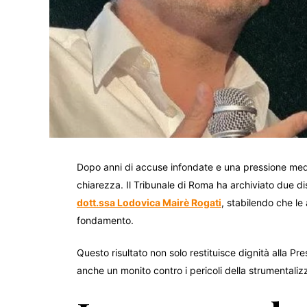
Dopo anni di accuse infondate e una pressione media
chiarezza. Il Tribunale di Roma ha archiviato due di
dott.ssa Lodovica Mairè Rogati
, stabilendo che le
fondamento.
Questo risultato non solo restituisce dignità alla Pre
anche un monito contro i pericoli della strumental