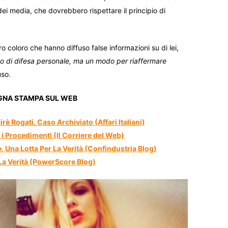
ei media, che dovrebbero rispettare il principio di
o coloro che hanno diffuso false informazioni su di lei,
to di difesa personale, ma un modo per riaffermare
uso.
SEGNA STAMPA SUL WEB
è Rogati. Caso Archiviato (Affari Italiani)
 i Procedimenti (Il Corriere del Web)
, Una Lotta Per La Verità (Confindustria Blog)
 La Verità (PowerScore Blog)