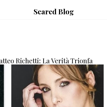
Scared Blog
tteo Richetti: La Verità Trionfa