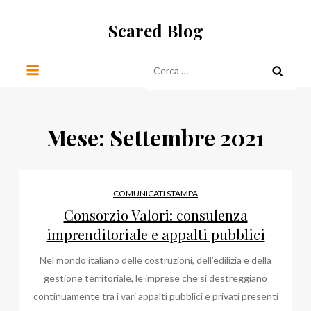
Salta
Scared Blog
al
contenuto
Ricerca
per:
Mese:
Settembre 2021
COMUNICATI STAMPA
Consorzio Valori: consulenza
imprenditoriale e appalti pubblici
Nel mondo italiano delle costruzioni, dell’edilizia e della
gestione territoriale, le imprese che si destreggiano
continuamente tra i vari appalti pubblici e privati presenti