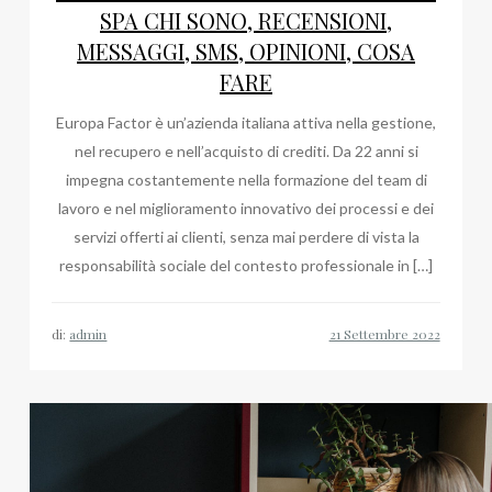
SPA CHI SONO, RECENSIONI,
MESSAGGI, SMS, OPINIONI, COSA
FARE
Europa Factor è un’azienda italiana attiva nella gestione,
nel recupero e nell’acquisto di crediti. Da 22 anni si
impegna costantemente nella formazione del team di
lavoro e nel miglioramento innovativo dei processi e dei
servizi offerti ai clienti, senza mai perdere di vista la
responsabilità sociale del contesto professionale in […]
di:
admin