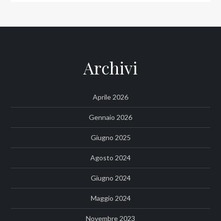
Archivi
Aprile 2026
Gennaio 2026
Giugno 2025
Agosto 2024
Giugno 2024
Maggio 2024
Novembre 2023