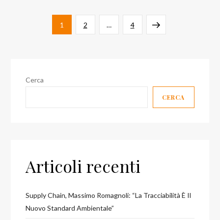
Paginazione
Pagina
Pagina
Pagina
Pagina
1
2
…
4
degli
successiva
articoli
Cerca
CERCA
Articoli recenti
Supply Chain, Massimo Romagnoli: “La Tracciabilità È Il
Nuovo Standard Ambientale”