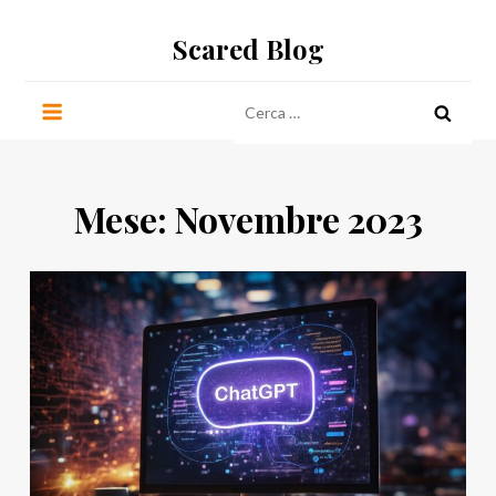
Salta
Scared Blog
al
contenuto
Ricerca
per:
Mese:
Novembre 2023