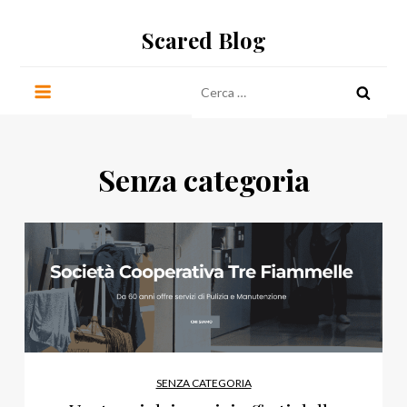
Salta
Scared Blog
al
contenuto
Ricerca
per:
Senza categoria
SENZA CATEGORIA