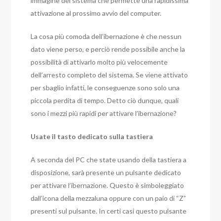
immagine del sistema che permette una rapidissima
attivazione al prossimo avvio del computer.
La cosa più comoda dell’ibernazione è che nessun
dato viene perso, e perciò rende possibile anche la
possibilità di attivarlo molto più velocemente
dell’arresto completo del sistema. Se viene attivato
per sbaglio infatti, le conseguenze sono solo una
piccola perdita di tempo. Detto ciò dunque, quali
sono i mezzi più rapidi per attivare l’ibernazione?
Usate il tasto dedicato sulla tastiera
A seconda del PC che state usando della tastiera a
disposizione, sarà presente un pulsante dedicato
per attivare l’ibernazione. Questo è simboleggiato
dall’icona della mezzaluna oppure con un paio di “Z”
presenti sul pulsante. In certi casi questo pulsante