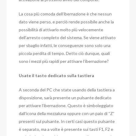
La cosa più comoda dell’ibernazione è che nessun
dato viene perso, e perciò rende possibile anche la
possibilità di attivarlo molto più velocemente
dell’arresto completo del sistema. Se viene attivato
per sbaglio infatti, le conseguenze sono solo una
piccola perdita di tempo. Detto ciò dunque, quali
sono i mezzi più rapidi per attivare l’ibernazione?
Usate il tasto dedicato sulla tastiera
A seconda del PC che state usando della tastiera a
disposizione, sarà presente un pulsante dedicato
per attivare l’ibernazione. Questo è simboleggiato
dall’icona della mezzaluna oppure con un paio di “Z”
presenti sul pulsante. In certi casi questo pulsante
è separato, ma a volte è presente sui tasti F1, F2 e