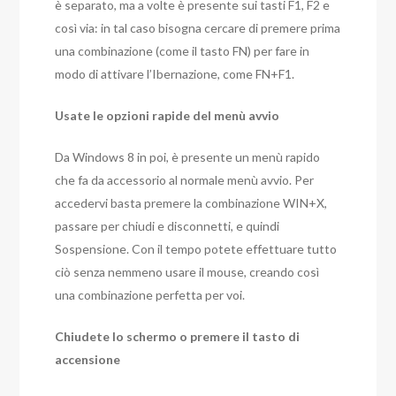
è separato, ma a volte è presente sui tasti F1, F2 e
così via: in tal caso bisogna cercare di premere prima
una combinazione (come il tasto FN) per fare in
modo di attivare l’Ibernazione, come FN+F1.
Usate le opzioni rapide del menù avvio
Da Windows 8 in poi, è presente un menù rapido
che fa da accessorio al normale menù avvio. Per
accedervi basta premere la combinazione WIN+X,
passare per chiudi e disconnetti, e quindi
Sospensione. Con il tempo potete effettuare tutto
ciò senza nemmeno usare il mouse, creando così
una combinazione perfetta per voi.
Chiudete lo schermo o premere il tasto di
accensione