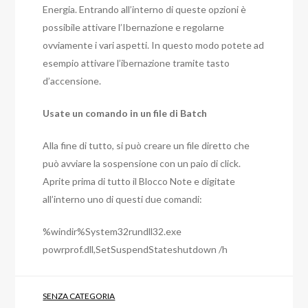
Energia. Entrando all’interno di queste opzioni è
possibile attivare l’Ibernazione e regolarne
ovviamente i vari aspetti. In questo modo potete ad
esempio attivare l’ibernazione tramite tasto
d’accensione.
Usate un comando in un file di Batch
Alla fine di tutto, si può creare un file diretto che
può avviare la sospensione con un paio di click.
Aprite prima di tutto il Blocco Note e digitate
all’interno uno di questi due comandi:
%windir%System32rundll32.exe
powrprof.dll,SetSuspendStateshutdown /h
SENZA CATEGORIA