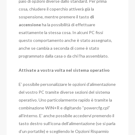
paio di opzioni diverse dallo standard. Per prima
cosa, chiudere il coperchio attiverà già la
sospensione, mentre premere il tasto
di
accensione
ha la possibilità di effettuare
esattamente la stessa cosa. In alcuni PC fissi
questo comportamento anche è stato assegnato,
anche se cambia a seconda di come è stato
programmato dalla casa o da chi l’ha assemblato.
Attivate a vostra volta nel sistema operativo
E’ possibile personalizzare le opzioni d’alimentazione
del vostro PC tramite diverse sezioni del sistema
operativo. Uno particolarmente rapido è tramite la
combinazione WIN+R e digitando “powercfg.cpl”
all’interno. E’ anche possibile accedervi premendo il
tasto destro sull’icona dell’alimentazione (se si parla
d’un portatile) e scegliendo le Opzioni Risparmio