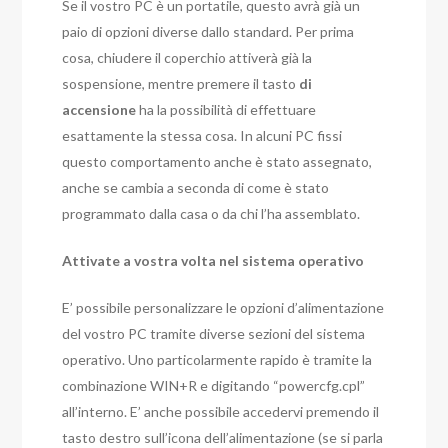
Se il vostro PC è un portatile, questo avrà già un
paio di opzioni diverse dallo standard. Per prima
cosa, chiudere il coperchio attiverà già la
sospensione, mentre premere il tasto
di
accensione
ha la possibilità di effettuare
esattamente la stessa cosa. In alcuni PC fissi
questo comportamento anche è stato assegnato,
anche se cambia a seconda di come è stato
programmato dalla casa o da chi l’ha assemblato.
Attivate a vostra volta nel sistema operativo
E’ possibile personalizzare le opzioni d’alimentazione
del vostro PC tramite diverse sezioni del sistema
operativo. Uno particolarmente rapido è tramite la
combinazione WIN+R e digitando “powercfg.cpl”
all’interno. E’ anche possibile accedervi premendo il
tasto destro sull’icona dell’alimentazione (se si parla