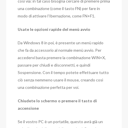
così via: in tal caso bisogna cercare di premere prima
una combinazione (come il tasto FN) per fare in
modo di attivare l’Ibernazione, come FN+F1.
Usate le opzioni rapide del menù avvio
Da Windows 8 in poi, è presente un menù rapido
che fa da accessorio al normale menù avvio. Per
accedervi basta premere la combinazione WIN+X,
passare per chiudi e disconnetti, e quindi
Sospensione. Con il tempo potete effettuare tutto
ciò senza nemmeno usare il mouse, creando così
una combinazione perfetta per voi.
Chiudete lo schermo o premere il tasto di
accensione
Se il vostro PC è un portatile, questo avrà già un