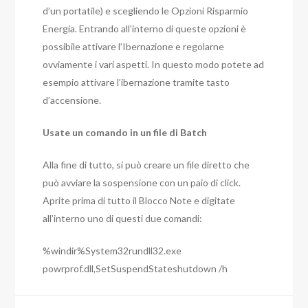
d’un portatile) e scegliendo le Opzioni Risparmio
Energia. Entrando all’interno di queste opzioni è
possibile attivare l’Ibernazione e regolarne
ovviamente i vari aspetti. In questo modo potete ad
esempio attivare l’ibernazione tramite tasto
d’accensione.
Usate un comando in un file di Batch
Alla fine di tutto, si può creare un file diretto che
può avviare la sospensione con un paio di click.
Aprite prima di tutto il Blocco Note e digitate
all’interno uno di questi due comandi:
%windir%System32rundll32.exe
powrprof.dll,SetSuspendStateshutdown /h