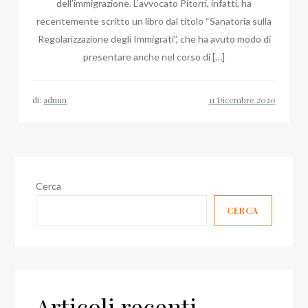
dell’immigrazione. L’avvocato Pitorri, infatti, ha
recentemente scritto un libro dal titolo “Sanatoria sulla
Regolarizzazione degli Immigrati”, che ha avuto modo di
presentare anche nel corso di […]
di:
admin
Cerca
CERCA
Articoli recenti