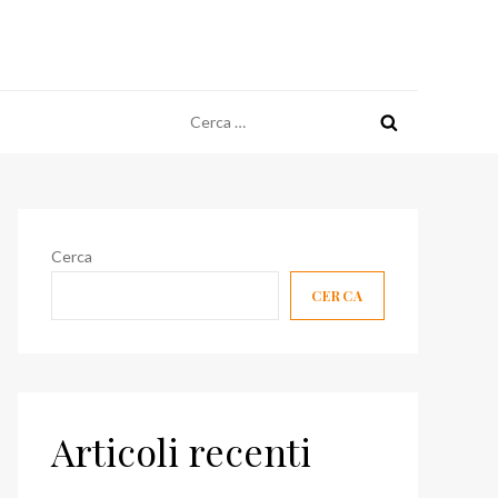
Ricerca
per:
Cerca
CERCA
Articoli recenti