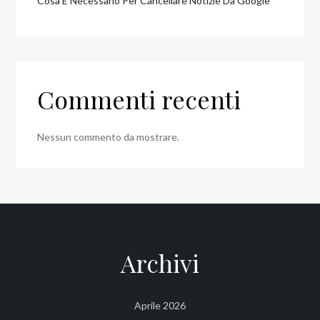
Cosa È Necessario Per Cancellare Notizie Da Google
Commenti recenti
Nessun commento da mostrare.
Archivi
Aprile 2026