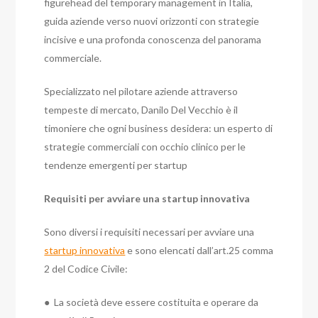
figurehead del temporary management in Italia,
guida aziende verso nuovi orizzonti con strategie
incisive e una profonda conoscenza del panorama
commerciale.
Specializzato nel pilotare aziende attraverso
tempeste di mercato, Danilo Del Vecchio è il
timoniere che ogni business desidera: un esperto di
strategie commerciali con occhio clinico per le
tendenze emergenti per startup
Requisiti per avviare una startup innovativa
Sono diversi i requisiti necessari per avviare una
startup innovativa
e sono elencati dall’art.25 comma
2 del Codice Civile:
● La società deve essere costituita e operare da