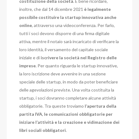
costituzione della società
. È bene ricordare,
inoltre, che dal 14 dicembre 2021
è legalmente
possibile costituire la startup innovativa anche
online
, attraverso una videoconferenza. Per farlo,
tutti i soci devono disporre di una firma digitale
attiva, mentre il notaio sarà incaricato di verificare la
loro identità, il versamento del capitale sociale
iniziale e di
iscrivere la società nel Registro delle
imprese
. Per quanto riguarda le startup innovative,
la loro iscrizione deve avvenire in una sezione
speciale delle startup, in modo da poter beneficiare
delle agevolazioni previste. Una volta costituita la
startup, i soci dovranno completare alcune attività
obbligatorie. Tra queste troviamo
l’apertura della
partita IVA
,
le comunicazioni obbligatorie per
iniziare l’attività e la creazione e vidimazione dei
libri sociali obbligatori
.