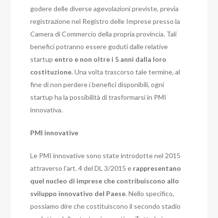
godere delle diverse agevolazioni previste, previa
registrazione nel Registro delle Imprese presso la
Camera di Commercio della propria provincia. Tali
benefici potranno essere goduti dalle relative
startup
entro e non oltre i 5 anni dalla loro
costituzione
. Una volta trascorso tale termine, al
fine di non perdere i benefici disponibili, ogni
startup ha la possibilità di trasformarsi in PMI
innovativa.
PMI innovative
Le PMI innovative sono state introdotte nel 2015
attraverso l’art. 4 del DL 3/2015 e
rappresentano
quel nucleo di imprese che contribuiscono allo
sviluppo innovativo del Paese
. Nello specifico,
possiamo dire che costituiscono il secondo stadio