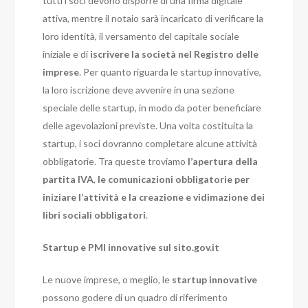
tutti i soci devono disporre di una firma digitale
attiva, mentre il notaio sarà incaricato di verificare la
loro identità, il versamento del capitale sociale
iniziale e di
iscrivere la società nel Registro delle
imprese
. Per quanto riguarda le startup innovative,
la loro iscrizione deve avvenire in una sezione
speciale delle startup, in modo da poter beneficiare
delle agevolazioni previste. Una volta costituita la
startup, i soci dovranno completare alcune attività
obbligatorie. Tra queste troviamo
l’apertura della
partita IVA
,
le comunicazioni obbligatorie per
iniziare l’attività e la creazione e vidimazione dei
libri sociali obbligatori
.
Startup e PMI innovative sul sito.gov.it
Le nuove imprese, o meglio, le
startup innovative
possono godere di un quadro di riferimento