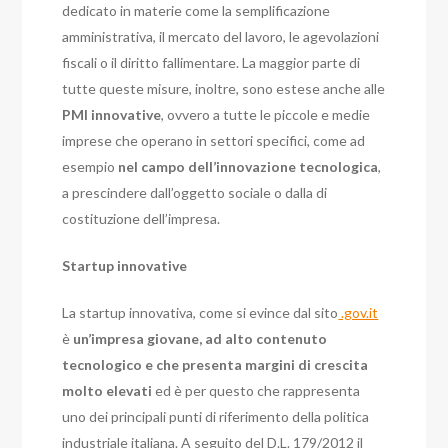
dedicato in materie come la semplificazione
amministrativa, il mercato del lavoro, le agevolazioni
fiscali o il diritto fallimentare. La maggior parte di
tutte queste misure, inoltre, sono estese anche alle
PMI innovative
, ovvero a tutte le piccole e medie
imprese che operano in settori specifici, come ad
esempio
nel campo dell’innovazione tecnologica
,
a prescindere dall’oggetto sociale o dalla di
costituzione dell’impresa.
Startup innovative
La startup innovativa, come si evince dal sito
.gov.it
è
un’impresa giovane, ad alto contenuto
tecnologico e che presenta margini di crescita
molto elevati
ed è per questo che rappresenta
uno dei principali punti di riferimento della politica
industriale italiana. A seguito del D.L. 179/2012 il