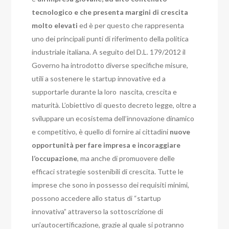
tecnologico e che presenta margini di crescita
molto elevati
ed è per questo che rappresenta
uno dei principali punti di riferimento della politica
industriale italiana. A seguito del D.L. 179/2012 il
Governo ha introdotto diverse specifiche misure,
utili a sostenere le startup innovative ed a
supportarle durante la loro nascita, crescita e
maturità. L’obiettivo di questo decreto legge, oltre a
sviluppare un ecosistema dell’innovazione dinamico
e competitivo, è quello di fornire ai cittadini
nuove
opportunità per fare impresa e incoraggiare
l’occupazione
, ma anche di promuovere delle
efficaci strategie sostenibili di crescita. Tutte le
imprese che sono in possesso dei requisiti minimi,
possono accedere allo status di “startup
innovativa” attraverso la sottoscrizione di
un’autocertificazione, grazie al quale si potranno