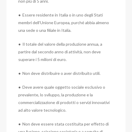
non più di 5 anni.
● Essere residente in Italia o in uno degli Stati
membri dell’Unione Europea, purché abbia almeno
una sede o una filiale in Italia.
● Il totale del valore della produzione annua, a
partire dal secondo anno di attività, non deve
superare i 5 milioni di euro.
● Non deve distribuire o aver distribuito utili.
● Deve avere quale oggetto sociale esclusivo o
prevalente, lo sviluppo, la produzione e la
commercializzazione di prodotti o servizi innovativi
ad alto valore tecnologico.
● Non deve essere stata costituita per effetto di
una fusione, scissione societaria o a seguito di