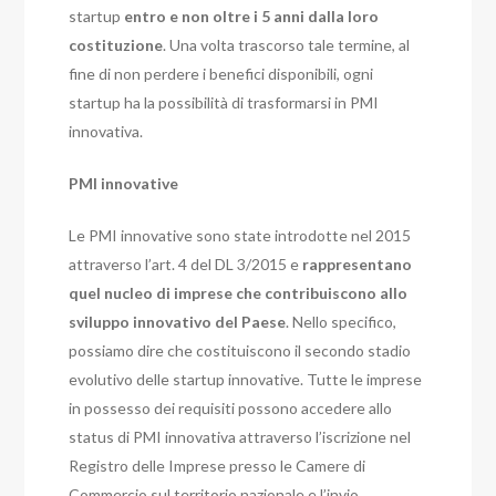
startup
entro e non oltre i 5 anni dalla loro
costituzione
. Una volta trascorso tale termine, al
fine di non perdere i benefici disponibili, ogni
startup ha la possibilità di trasformarsi in PMI
innovativa.
PMI innovative
Le PMI innovative sono state introdotte nel 2015
attraverso l’art. 4 del DL 3/2015 e
rappresentano
quel nucleo di imprese che contribuiscono allo
sviluppo innovativo del Paese
. Nello specifico,
possiamo dire che costituiscono il secondo stadio
evolutivo delle startup innovative. Tutte le imprese
in possesso dei requisiti possono accedere allo
status di PMI innovativa attraverso l’iscrizione nel
Registro delle Imprese presso le Camere di
Commercio sul territorio nazionale e l’invio