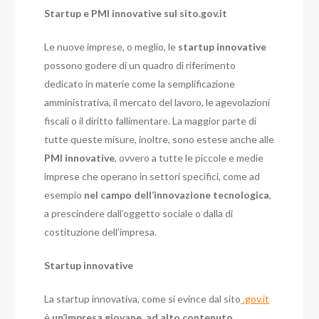
Startup e PMI innovative sul sito.gov.it
Le nuove imprese, o meglio, le
startup innovative
possono godere di un quadro di riferimento
dedicato in materie come la semplificazione
amministrativa, il mercato del lavoro, le agevolazioni
fiscali o il diritto fallimentare. La maggior parte di
tutte queste misure, inoltre, sono estese anche alle
PMI innovative
, ovvero a tutte le piccole e medie
imprese che operano in settori specifici, come ad
esempio
nel campo dell’innovazione tecnologica
,
a prescindere dall’oggetto sociale o dalla di
costituzione dell’impresa.
Startup innovative
La startup innovativa, come si evince dal sito
.gov.it
è
un’impresa giovane, ad alto contenuto