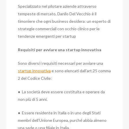
Specializzato nel pilotare aziende attraverso
tempeste di mercato, Danilo Del Vecchio è il
timoniere che ogni business desidera: un esperto di
strategie commerciali con occhio clinico per le
tendenze emergenti per startup
Requisiti per avviare una startup innovativa
Sono diversi i requisiti necessari per avviare una
startup innovativa
e sono elencati dall’art.25 comma
2 del Codice Civile:
● La società deve essere costituita e operare da
non più di 5 anni.
● Essere residente in Italia o in uno degli Stati
membri dell’Unione Europea, purché abbia almeno
una sede o una filiale in Italia.