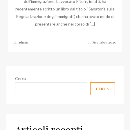
dell’immigrazione. L’avvocato Pitorri, infatti, ha
recentemente scritto un libro dal titolo “Sanatoria sulla
Regolarizzazione degli Immigrati”, che ha avuto modo di
presentare anche nel corso di […]
di:
admin
Cerca
CERCA
Articoli recenti