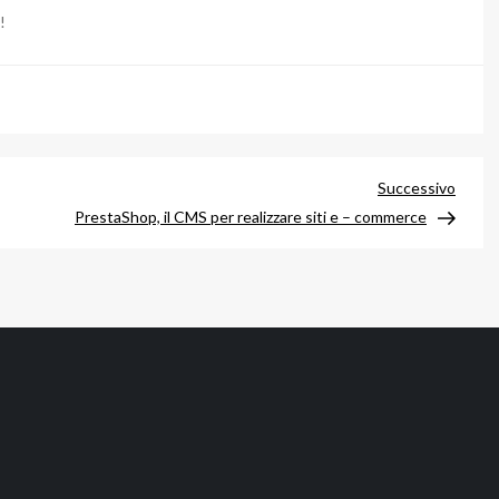
!
Artico
Successivo
succe
PrestaShop, il CMS per realizzare siti e – commerce