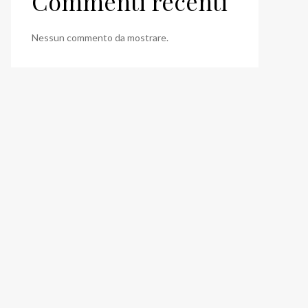
Commenti recenti
Nessun commento da mostrare.