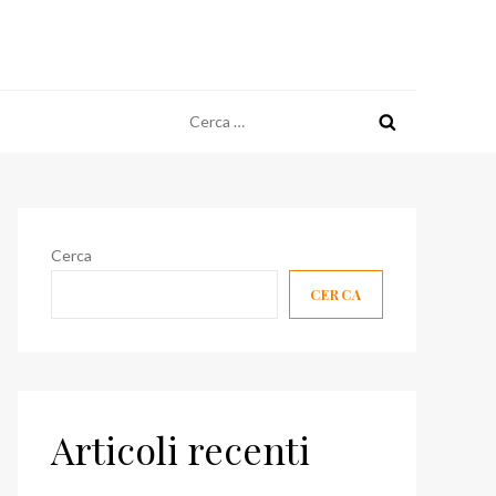
Ricerca
per:
Cerca
CERCA
Articoli recenti