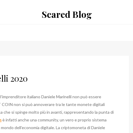
Scared Blog
lli 2020
all’imprenditore italiano Daniele Marinelli non può essere
DT COIN non si può annoverare tra le tante monete digitali
a che si spinge molto più in avanti, rappresentando la punta di
n
è infatti anche una community, un vero e proprio sistema
 mondo dell’economia digitale. La criptomoneta di Daniele