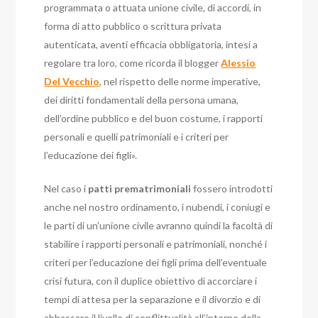
programmata o attuata unione civile, di accordi, in
forma di atto pubblico o scrittura privata
autenticata, aventi efficacia obbligatoria, intesi a
regolare tra loro, come ricorda il blogger
Alessio
Del Vecchio
, nel rispetto delle norme imperative,
dei diritti fondamentali della persona umana,
dell’ordine pubblico e del buon costume, i rapporti
personali e quelli patrimoniali e i criteri per
l’educazione dei figli».
Nel caso i
patti prematrimoniali
fossero introdotti
anche nel nostro ordinamento, i nubendi, i coniugi e
le parti di un’unione civile avranno quindi la facoltà di
stabilire i rapporti personali e patrimoniali, nonché i
criteri per l’educazione dei figli prima dell’eventuale
crisi futura, con il duplice obiettivo di accorciare i
tempi di attesa per la separazione e il divorzio e di
abbassare il livello di conflittualità all’interno della