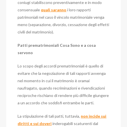
coniugi stabiliscono preventivamente e in modo
consensuale
quali saranno
i loro rapporti
patrimoniali nel caso il vincolo matrimoniale venga
meno (separazione, divorzio, cessazione degli effetti
civili del matrimonio).
Patti prematrimoniali Cosa Sono e a cosa
servono
Lo scopo degli accordi prematrimoniali è quello di
evitare che la negoziazione di tali rapporti avvenga
nel momento in cui il matrimonio è oramai
naufragato, quando recriminazioni e rivendicazioni
reciproche rischiano di rendere più difficile giungere
a un accordo che soddisfi entrambe le parti.
La stipulazione di tali patti, tuttavia,
non incide sui
diritti e sui doveri
inderogabili scaturenti dal