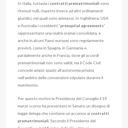
In Italia, tuttavia i
contratti prematrimoniali
sono
ritenuti nulli, rispetto invece ad altri ordinamenti
giuridici, nei quali sono ammessi. In Inghilterra, USA
e Australia i cosiddetti “
prenuptial agreements
”
rappresentano una realtà oramai consolidata, e
anche in alcuni Paesi europei sono regolarmente
previsti, come in Spagna, in Germania e
parzialmente anche in Francia, dove gli accordi
prematrimoniali non sono validi, ma il Code Civil
concede ampio spazio all’autonomia privata
nell’ambito delle convenzioni stipulate durante il
matrimonio.
Per questo motivo la Presidenza del Consiglio il 19
marzo scorso ha presentato in Senato un disegno di
legge delega che contiene un accenno ai
contratti
prematrimoniali
. Secondo il Presidente del