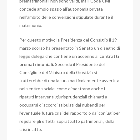
prematrimoniali non sono validi, ma il Code Civil
concede ampio spazio all’autonomia privata
nell’ambito delle convenzioni stipulate durante il
matrimonio.
Per questo motivo la Presidenza del Consiglio il 19
marzo scorso ha presentato in Senato un disegno di
legge delega che contiene un accenno ai
contratti
prematrimoniali
. Secondo il Presidente del
Consiglio e del Ministro della Giustizia si
tratterebbe di una lacuna particolarmente avvertita
nel sentire sociale, come dimostrano anche i
ripetuti interventi giurisprudenziali chiamati a
occuparsi di accordi stipulati dai nubendi per
l’eventuale futura crisi del rapporto o dai coniugi per
regolare gli effetti, soprattutto patrimoniali, della
crisi in atto.