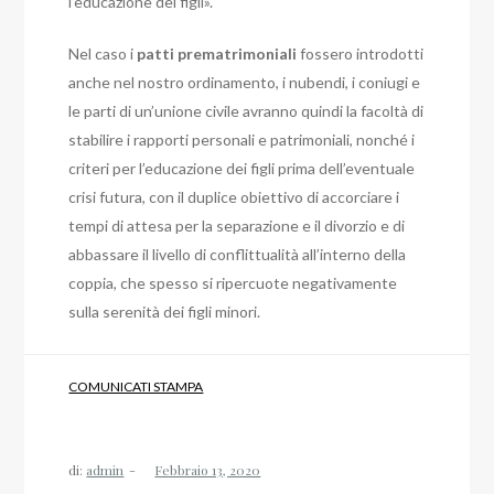
l’educazione dei figli».
Nel caso i
patti prematrimoniali
fossero introdotti
anche nel nostro ordinamento, i nubendi, i coniugi e
le parti di un’unione civile avranno quindi la facoltà di
stabilire i rapporti personali e patrimoniali, nonché i
criteri per l’educazione dei figli prima dell’eventuale
crisi futura, con il duplice obiettivo di accorciare i
tempi di attesa per la separazione e il divorzio e di
abbassare il livello di conflittualità all’interno della
coppia, che spesso si ripercuote negativamente
sulla serenità dei figli minori.
COMUNICATI STAMPA
di:
admin