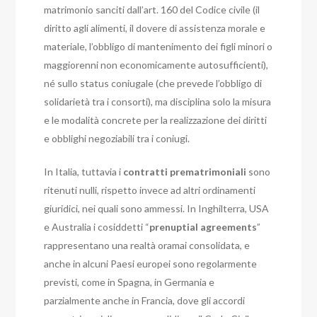
matrimonio sanciti dall’art. 160 del Codice civile (il
diritto agli alimenti, il dovere di assistenza morale e
materiale, l’obbligo di mantenimento dei figli minori o
maggiorenni non economicamente autosufficienti),
né sullo status coniugale (che prevede l’obbligo di
solidarietà tra i consorti), ma disciplina solo la misura
e le modalità concrete per la realizzazione dei diritti
e obblighi negoziabili tra i coniugi.
In Italia, tuttavia i
contratti prematrimoniali
sono
ritenuti nulli, rispetto invece ad altri ordinamenti
giuridici, nei quali sono ammessi. In Inghilterra, USA
e Australia i cosiddetti “
prenuptial agreements
”
rappresentano una realtà oramai consolidata, e
anche in alcuni Paesi europei sono regolarmente
previsti, come in Spagna, in Germania e
parzialmente anche in Francia, dove gli accordi