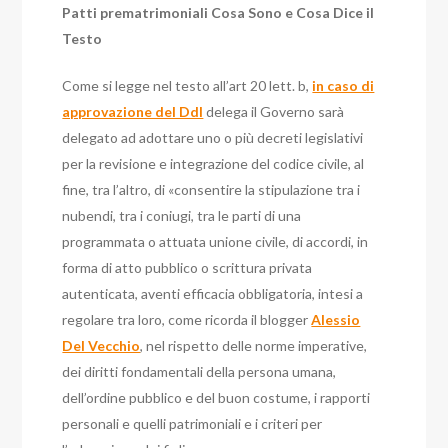
Patti prematrimoniali Cosa Sono e Cosa Dice il
Testo
Come si legge nel testo all’art 20 lett. b,
in caso di
approvazione del Ddl
delega il Governo sarà
delegato ad adottare uno o più decreti legislativi
per la revisione e integrazione del codice civile, al
fine, tra l’altro, di «consentire la stipulazione tra i
nubendi, tra i coniugi, tra le parti di una
programmata o attuata unione civile, di accordi, in
forma di atto pubblico o scrittura privata
autenticata, aventi efficacia obbligatoria, intesi a
regolare tra loro, come ricorda il blogger
Alessio
Del Vecchio
, nel rispetto delle norme imperative,
dei diritti fondamentali della persona umana,
dell’ordine pubblico e del buon costume, i rapporti
personali e quelli patrimoniali e i criteri per