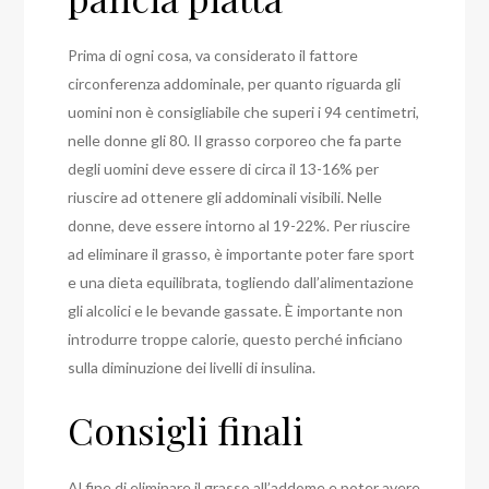
Prima di ogni cosa, va considerato il fattore
circonferenza addominale, per quanto riguarda gli
uomini non è consigliabile che superi i 94 centimetri,
nelle donne gli 80. Il grasso corporeo che fa parte
degli uomini deve essere di circa il 13-16% per
riuscire ad ottenere gli addominali visibili. Nelle
donne, deve essere intorno al 19-22%. Per riuscire
ad eliminare il grasso, è importante poter fare sport
e una dieta equilibrata, togliendo dall’alimentazione
gli alcolici e le bevande gassate. È importante non
introdurre troppe calorie, questo perché inficiano
sulla diminuzione dei livelli di insulina.
Consigli finali
Al fine di eliminare il grasso all’addome e poter avere