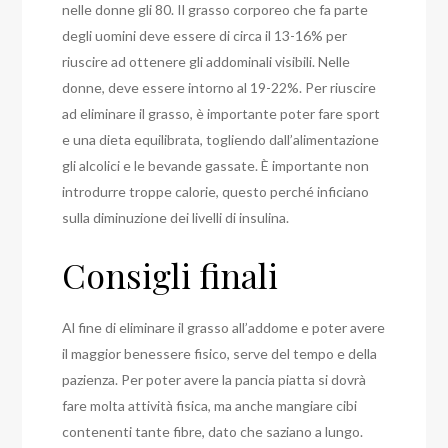
nelle donne gli 80. Il grasso corporeo che fa parte
degli uomini deve essere di circa il 13-16% per
riuscire ad ottenere gli addominali visibili. Nelle
donne, deve essere intorno al 19-22%. Per riuscire
ad eliminare il grasso, è importante poter fare sport
e una dieta equilibrata, togliendo dall’alimentazione
gli alcolici e le bevande gassate. È importante non
introdurre troppe calorie, questo perché inficiano
sulla diminuzione dei livelli di insulina.
Consigli finali
Al fine di eliminare il grasso all’addome e poter avere
il maggior benessere fisico, serve del tempo e della
pazienza. Per poter avere la pancia piatta si dovrà
fare molta attività fisica, ma anche mangiare cibi
contenenti tante fibre, dato che saziano a lungo.