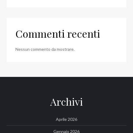
Commenti recenti
Nessun commento da mostrare.
Archivi
Aprile 2026
Gennaio 2026