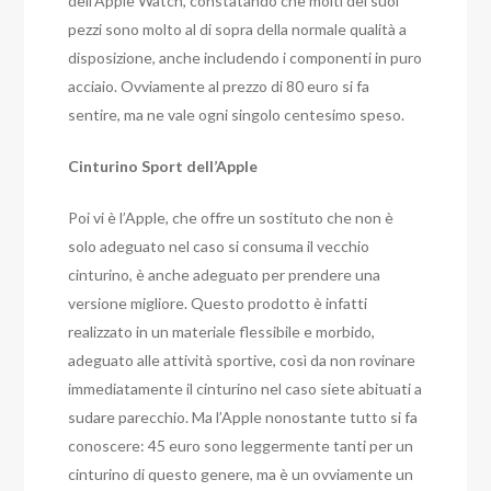
dell’Apple Watch, constatando che molti dei suoi
pezzi sono molto al di sopra della normale qualità a
disposizione, anche includendo i componenti in puro
acciaio. Ovviamente al prezzo di 80 euro si fa
sentire, ma ne vale ogni singolo centesimo speso.
Cinturino Sport dell’Apple
Poi vi è l’Apple, che offre un sostituto che non è
solo adeguato nel caso si consuma il vecchio
cinturino, è anche adeguato per prendere una
versione migliore. Questo prodotto è infatti
realizzato in un materiale flessibile e morbido,
adeguato alle attività sportive, così da non rovinare
immediatamente il cinturino nel caso siete abituati a
sudare parecchio. Ma l’Apple nonostante tutto si fa
conoscere: 45 euro sono leggermente tanti per un
cinturino di questo genere, ma è un ovviamente un