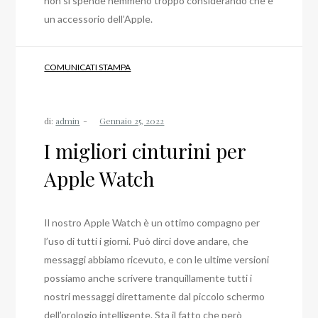
non si spende nemmeno troppo considerando che è
un accessorio dell’Apple.
COMUNICATI STAMPA
di:
admin
I migliori cinturini per
Apple Watch
Il nostro Apple Watch è un ottimo compagno per
l’uso di tutti i giorni. Può dirci dove andare, che
messaggi abbiamo ricevuto, e con le ultime versioni
possiamo anche scrivere tranquillamente tutti i
nostri messaggi direttamente dal piccolo schermo
dell’orologio intelligente. Sta il fatto che però