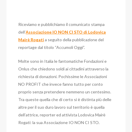
Riceviamo e pubblichiamo il comunicato stampa
dell’
Associazione IO NON CI STO di Lodovica
Mairè Rogati
a seguito della pubblicazione del
reportage dal titolo “Accumoli Oggi”.
Molte sono in Italia le fantomatiche Fondazioni e
Onlus che chiedono soldi ai cittadini attraverso la
richiesta di donazioni. Pochissime le Associazioni
NO PROFIT che invece fanno tutto per conto
proprio senza pretendere nemmeno un centesimo.
Tra queste quella che di certo si è distinta più delle
altre per il suo duro lavoro sul territorio è quella
dell’attrice, reporter ed attivista Lodovica Mairè
Rogati: la sua Associazione IO NON CI STO.