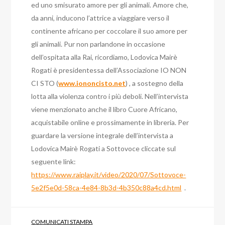
ed uno smisurato amore per gli animali. Amore che,
da anni, inducono l’attrice a viaggiare verso il
continente africano per coccolare il suo amore per
gli animali. Pur non parlandone in occasione
dell’ospitata alla Rai, ricordiamo, Lodovica Mairè
Rogati è presidentessa dell’Associazione IO NON
CI STO (
www.iononcisto.net
) , a sostegno della
lotta alla violenza contro i più deboli. Nell’intervista
viene menzionato anche il libro Cuore Africano,
acquistabile online e prossimamente in libreria. Per
guardare la versione integrale dell’intervista a
Lodovica Mairè Rogati a Sottovoce cliccate sul
seguente link:
https://www.raiplay.it/video/2020/07/Sottovoce-
5e2f5e0d-58ca-4e84-8b3d-4b350c88a4cd.html
.
COMUNICATI STAMPA