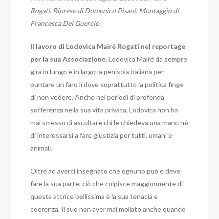
Rogati. Riprese di Domenico Pisani. Montaggio di
Francesca Del Guercio.
Il lavoro di Lodovica Mairè Rogati nel reportage
per la sua Associazione.
Lodovica Mairè da sempre
gira in lungo e in largo la penisola italiana per
puntare un faro lì dove soprattutto la politica finge
di non vedere. Anche nei periodi di profonda
sofferenza nella sua vita privata, Lodovica non ha
mai smesso di ascoltare chi le chiedeva una mano né
di interessarsi a fare giustizia per tutti, umani e
animali.
Oltre ad averci insegnato che ognuno può e deve
fare la sua parte, ciò che colpisce maggiormente di
questa attrice bellissima è la sua tenacia e
coerenza. Il suo non aver mai mollato anche quando