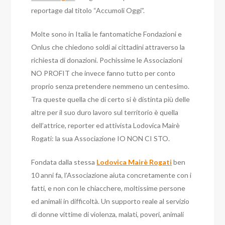
reportage dal titolo “Accumoli Oggi”.
Molte sono in Italia le fantomatiche Fondazioni e
Onlus che chiedono soldi ai cittadini attraverso la
richiesta di donazioni. Pochissime le Associazioni
NO PROFIT che invece fanno tutto per conto
proprio senza pretendere nemmeno un centesimo.
Tra queste quella che di certo si è distinta più delle
altre per il suo duro lavoro sul territorio è quella
dell’attrice, reporter ed attivista Lodovica Mairè
Rogati: la sua Associazione IO NON CI STO.
Fondata dalla stessa
Lodovica Mairè Rogati
ben
10 anni fa, l’Associazione aiuta concretamente con i
fatti, e non con le chiacchere, moltissime persone
ed animali in difficoltà. Un supporto reale al servizio
di donne vittime di violenza, malati, poveri, animali