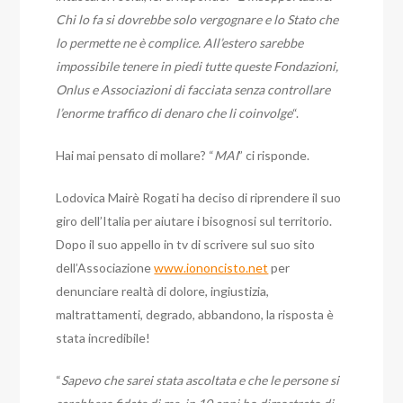
Chi lo fa si dovrebbe solo vergognare e lo Stato che
lo permette ne è complice. All’estero sarebbe
impossibile tenere in piedi tutte queste Fondazioni,
Onlus e Associazioni di facciata senza controllare
l’enorme traffico di denaro che li coinvolge
“.
Hai mai pensato di mollare? “
MAI
” ci risponde.
Lodovica Mairè Rogati ha deciso di riprendere il suo
giro dell’Italia per aiutare i bisognosi sul territorio.
Dopo il suo appello in tv di scrivere sul suo sito
dell’Associazione
www.iononcisto.net
per
denunciare realtà di dolore, ingiustizia,
maltrattamenti, degrado, abbandono, la risposta è
stata incredibile!
“
Sapevo che sarei stata ascoltata e che le persone si