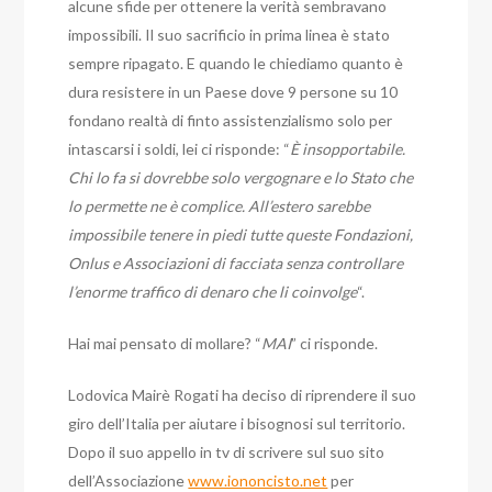
alcune sfide per ottenere la verità sembravano
impossibili. Il suo sacrificio in prima linea è stato
sempre ripagato. E quando le chiediamo quanto è
dura resistere in un Paese dove 9 persone su 10
fondano realtà di finto assistenzialismo solo per
intascarsi i soldi, lei ci risponde: “
È insopportabile.
Chi lo fa si dovrebbe solo vergognare e lo Stato che
lo permette ne è complice. All’estero sarebbe
impossibile tenere in piedi tutte queste Fondazioni,
Onlus e Associazioni di facciata senza controllare
l’enorme traffico di denaro che li coinvolge
“.
Hai mai pensato di mollare? “
MAI
” ci risponde.
Lodovica Mairè Rogati ha deciso di riprendere il suo
giro dell’Italia per aiutare i bisognosi sul territorio.
Dopo il suo appello in tv di scrivere sul suo sito
dell’Associazione
www.iononcisto.net
per