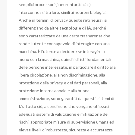
semplici processori (i neuroni artificiali)
interconnessi tra loro, simili ai neuroni biologici.
Anche in termini di privacy queste reti neurali si
differenziano da altre
tecnologie di IA
, perché
sono caratterizzate da una certa trasparenza che
rende l’utente consapevole di interagire con una
macchina. È l’utente a decidere se interagire o
meno con la macchina, quindi i diritti fondamentali
delle persone interessate, in particolare il diritto alla
libera circolazione, alla non discriminazione, alla
protezione della privacy e dei dati personali, alla
protezione internazionale e alla buona
amministrazione, sono garantiti da questi sistemi di
IA. Tutto ciò, a condizione che vengano utilizzati
adeguati sistemi di valutazione e mitigazione dei
rischi, appropriate misure di supervisione umana ed
elevati livelli di robustezza, sicurezza e accuratezza.