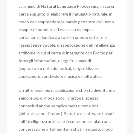
acronimo di
Natural Language Processing
, in cui si
cerca appunto di elaborare il linguaggio naturale, in
modo da comprendere le parole generate dall’uomo
e saper rispondere ad esse. Un esempio
certamente familiare a tutti in questo settore è
l’
assistente vocale
, un’applicazione dell’intelligenza
artificiale in cui si cerca di interagire con l’uomo per
fornirgli informazioni, eseguire comandi
(soprattutto nella domotica), fargli utilizzare
applicazioni, condividere musica e molto altro.
Un altro esempio di applicazione che sta diventando
sempre più di moda sono i
chatbot
, spesso
conosciuti anche semplicemente come bot
(abbreviazione di robot). Si tratta di software basati
sull’intelligenza artificiale in cui viene simulata una
conversazione intelligente in chat. In questo modo,