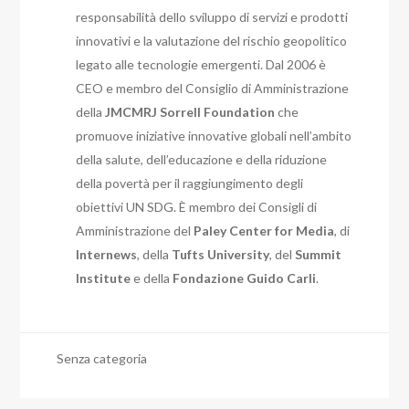
responsabilità dello sviluppo di servizi e prodotti
innovativi e la valutazione del rischio geopolitico
legato alle tecnologie emergenti. Dal 2006 è
CEO e membro del Consiglio di Amministrazione
della
JMCMRJ Sorrell Foundation
che
promuove iniziative innovative globali nell’ambito
della salute, dell’educazione e della riduzione
della povertà per il raggiungimento degli
obiettivi UN SDG. È membro dei Consigli di
Amministrazione del
Paley Center for Media
, di
Internews
, della
Tufts University
, del
Summit
Institute
e della
Fondazione Guido Carli
.
Senza categoria