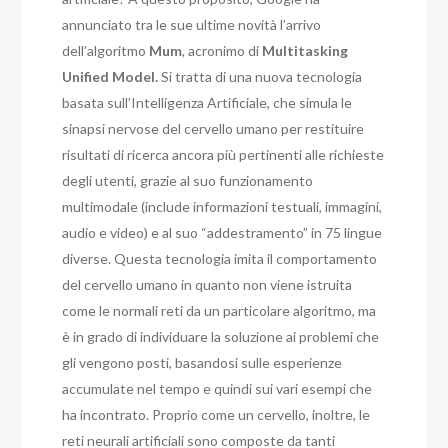
annunciato tra le sue ultime novità l’arrivo
dell’algoritmo
Mum
, acronimo di
Multitasking
Unified Model.
Si tratta di una nuova tecnologia
basata sull’Intelligenza Artificiale, che simula le
sinapsi nervose del cervello umano per restituire
risultati di ricerca ancora più pertinenti alle richieste
degli utenti, grazie al suo funzionamento
multimodale (include informazioni testuali, immagini,
audio e video) e al suo “addestramento” in 75 lingue
diverse. Questa tecnologia imita il comportamento
del cervello umano in quanto non viene istruita
come le normali reti da un particolare algoritmo, ma
è in grado di individuare la soluzione ai problemi che
gli vengono posti, basandosi sulle esperienze
accumulate nel tempo e quindi sui vari esempi che
ha incontrato. Proprio come un cervello, inoltre, le
reti neurali artificiali sono composte da tanti