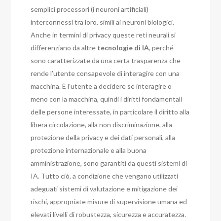
semplici processori (i neuroni artificiali)
interconnessi tra loro, simili ai neuroni biologici.
Anche in termini di privacy queste reti neurali si
differenziano da altre
tecnologie di IA
, perché
sono caratterizzate da una certa trasparenza che
rende l’utente consapevole di interagire con una
macchina. È l’utente a decidere se interagire o
meno con la macchina, quindi i diritti fondamentali
delle persone interessate, in particolare il diritto alla
libera circolazione, alla non discriminazione, alla
protezione della privacy e dei dati personali, alla
protezione internazionale e alla buona
amministrazione, sono garantiti da questi sistemi di
IA. Tutto ciò, a condizione che vengano utilizzati
adeguati sistemi di valutazione e mitigazione dei
rischi, appropriate misure di supervisione umana ed
elevati livelli di robustezza, sicurezza e accuratezza.