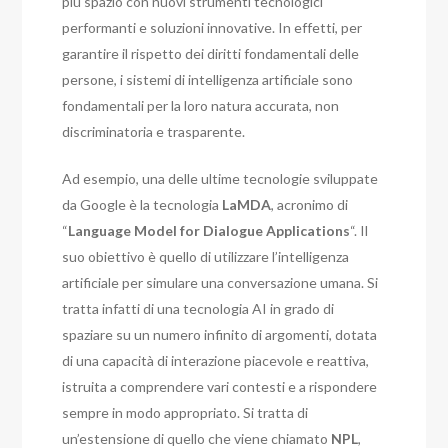
più spazio con nuovi strumenti tecnologici
performanti e soluzioni innovative. In effetti, per
garantire il rispetto dei diritti fondamentali delle
persone, i sistemi di intelligenza artificiale sono
fondamentali per la loro natura accurata, non
discriminatoria e trasparente.
Ad esempio, una delle ultime tecnologie sviluppate
da Google è la tecnologia
LaMDA
, acronimo di
“
Language Model for Dialogue Applications
“. Il
suo obiettivo è quello di utilizzare l’intelligenza
artificiale per simulare una conversazione umana. Si
tratta infatti di una tecnologia AI in grado di
spaziare su un numero infinito di argomenti, dotata
di una capacità di interazione piacevole e reattiva,
istruita a comprendere vari contesti e a rispondere
sempre in modo appropriato. Si tratta di
un’estensione di quello che viene chiamato
NPL
,