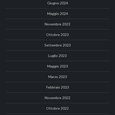
Giugno 2024
Maggio 2024
Novembre 2023
Ottobre 2023
Settembre 2023
Luglio 2023
Maggio 2023
Marzo 2023
Febbraio 2023
Novembre 2022
Ottobre 2022