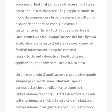
acronimo di
Natural Language Processing
, in cui si
cerca appunto di elaborare il linguaggio naturale, in
modo da comprendere le parole generate dall’uomo
e saper rispondere ad esse. Un esempio
certamente familiare a tutti in questo settore è
l’
assistente vocale
, un’applicazione dell’intelligenza
artificiale in cui si cerca di interagire con l’uomo per
fornirgli informazioni, eseguire comandi
(soprattutto nella domotica), fargli utilizzare
applicazioni, condividere musica e molto altro.
Un altro esempio di applicazione che sta diventando
sempre più di moda sono i
chatbot
, spesso
conosciuti anche semplicemente come bot
(abbreviazione di robot). Si tratta di software basati
sull’intelligenza artificiale in cui viene simulata una
conversazione intelligente in chat. In questo modo,