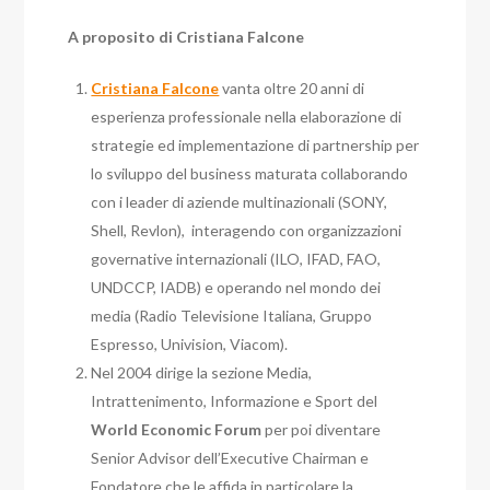
A proposito di Cristiana Falcone
Cristiana Falcone
vanta oltre 20 anni di
esperienza professionale nella elaborazione di
strategie ed implementazione di partnership per
lo sviluppo del business maturata collaborando
con i leader di aziende multinazionali (SONY,
Shell, Revlon), interagendo con organizzazioni
governative internazionali (ILO, IFAD, FAO,
UNDCCP, IADB) e operando nel mondo dei
media (Radio Televisione Italiana, Gruppo
Espresso, Univision, Viacom).
Nel 2004 dirige la sezione Media,
Intrattenimento, Informazione e Sport del
World Economic Forum
per poi diventare
Senior Advisor dell’Executive Chairman e
Fondatore che le affida in particolare la