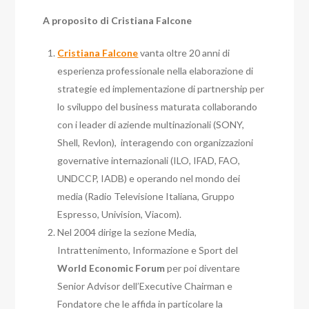
A proposito di Cristiana Falcone
Cristiana Falcone
vanta oltre 20 anni di
esperienza professionale nella elaborazione di
strategie ed implementazione di partnership per
lo sviluppo del business maturata collaborando
con i leader di aziende multinazionali (SONY,
Shell, Revlon), interagendo con organizzazioni
governative internazionali (ILO, IFAD, FAO,
UNDCCP, IADB) e operando nel mondo dei
media (Radio Televisione Italiana, Gruppo
Espresso, Univision, Viacom).
Nel 2004 dirige la sezione Media,
Intrattenimento, Informazione e Sport del
World Economic Forum
per poi diventare
Senior Advisor dell’Executive Chairman e
Fondatore che le affida in particolare la