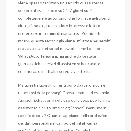
viene spesso facilitato un servizio di assistenza
sempre attivo, 24 ore su 24, 7 giorni su 7,
completamente autonomo, che fornisce agli utenti
aiuto, risposte, traccia i loro interessi e le loro
preferenze in termini di marketing. Per questi
motivi, questa tecnologia viene utilizzata nei servizi
di assistenza nei social network come Facebook,
WhatsApp, Telegram, ma anche da testate
giornalistiche, servizi di assistenza bancaria, e-
commerce e molti altri servizi agli utenti.
Ma questi nuovi strumenti sono davvero sicuri e
rispettosi della
privacy
? Consideriamo ad esempio
Amazon Echo: con il solo uso della voce può fornire
assistenza e aiuto pratico agli esseri umani, ma in
cambio di cosa? Quanto sappiamo della protezione
dei dati personali nel campo dell’intelligenza
artificiale? A questo proposito, Google ha