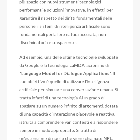
più spazio con nuovi strumenti tecnologici
performanti e soluzioni innovative. In effetti, per
garantire il rispetto dei diritti fondamentali delle
persone, i sistemi di intelligenza artificiale sono
fondamentali per la loro natura accurata, non
discriminatoria e trasparente.
Ad esempio, una delle ultime tecnologie sviluppate
da Google è la tecnologia
LaMDA
, acronimo di
“
Language Model for Dialogue Applications
“. Il
suo obiettivo è quello di utilizzare l’intelligenza
artificiale per simulare una conversazione umana. Si
tratta infatti di una tecnologia AI in grado di
spaziare su un numero infinito di argomenti, dotata
di una capacità di interazione piacevole e reattiva,
istruita a comprendere vari contesti e a rispondere
sempre in modo appropriato. Si tratta di
un’estensione di quello che viene chiamato
NPL
,