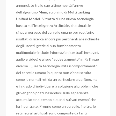
annunciato tra le sue ultime novità l’arrivo
dell’algoritmo
Mum
, acronimo di
Multitasking
Unified Model.
Si tratta di una nuova tecnologia
basata sull’Intelligenza Artificiale, che simula le
sinapsi nervose del cervello umano per restituire
risultati di ricerca ancora più pertinenti alle richieste
degli utenti, grazie al suo funzionamento
multimodale (include informazioni testuali, immagini,
audio e video) e al suo “addestramento” in 75 lingue
diverse. Questa tecnologia imita il comportamento
del cervello umano in quanto non viene istruita
come le normali reti da un particolare algoritmo, ma
è in grado di individuare la soluzione ai problemi che
gli vengono posti, basandosi sulle esperienze
accumulate nel tempo e quindi sui vari esempi che
ha incontrato. Proprio come un cervello, inoltre, le
reti neurali artificiali sono composte da tanti