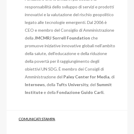
responsabilità dello sviluppo di servizi e prodotti
innovativi e la valutazione del rischio geopolitico
legato alle tecnologie emergenti. Dal 2006 è
CEO e membro del Consiglio di Amministrazione
della
JMCMRJ Sorrell Foundation
che
promuove iniziative innovative globali nell’ambito
della salute, dell’educazione e della riduzione
della povertà per il raggiungimento degli
obiettivi UN SDG. È membro dei Consigli di
Amministrazione del
Paley Center for Media
, di
Internews
, della
Tufts University
, del
Summit
Institute
e della
Fondazione Guido Carli
.
COMUNICATI STAMPA