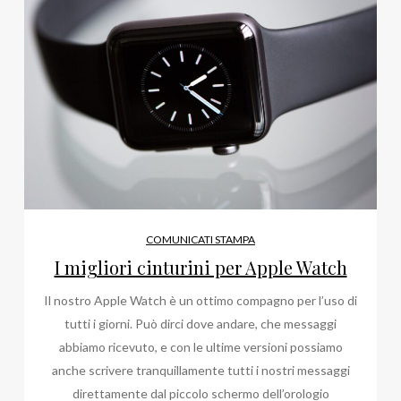
COMUNICATI STAMPA
I migliori cinturini per Apple Watch
Il nostro Apple Watch è un ottimo compagno per l’uso di
tutti i giorni. Può dirci dove andare, che messaggi
abbiamo ricevuto, e con le ultime versioni possiamo
anche scrivere tranquillamente tutti i nostri messaggi
direttamente dal piccolo schermo dell’orologio